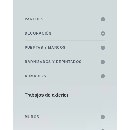
PAREDES
DECORACIÓN
PUERTAS Y MARCOS
BARNIZADOS Y REPINTADOS
ARMARIOS
Trabajos de exterior
MUROS