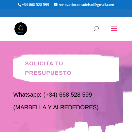
+34 668 528 599
renovatiocostadelsol@gmail.com
Pintura y Mantenimiento
SOLICITA TU
PRESUPUESTO
Whatsapp: (+34) 668 528 599
(MARBELLA Y ALREDEDORES)