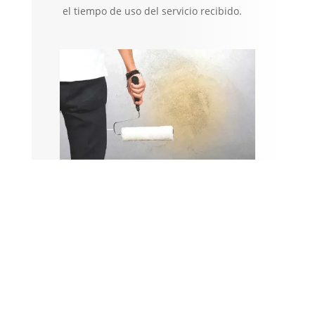
el tiempo de uso del servicio recibido.
Especializados en todo
tipo de trabajos de
pintura
Viviendas particulares,
edificios y comunidades.
Interior:
paredes y